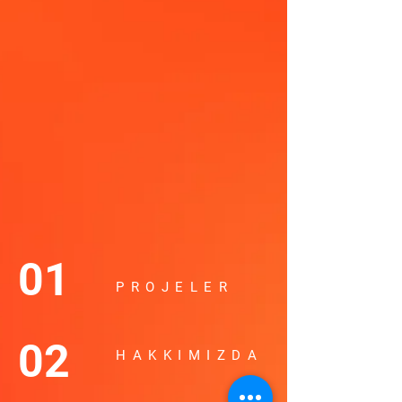
01
PROJELER
02
HAKKIMIZDA