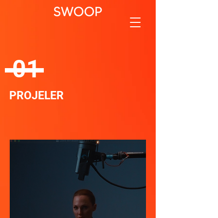
01
PROJELER